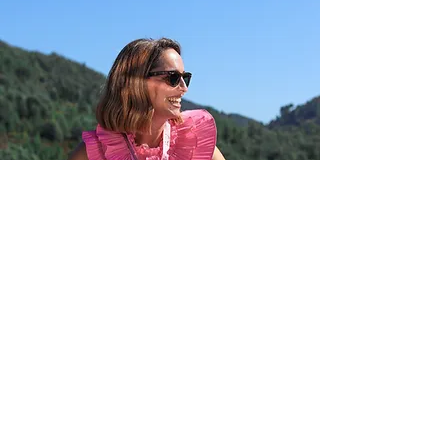
Subscreve a nossa newsletter!
SUBSCREVER